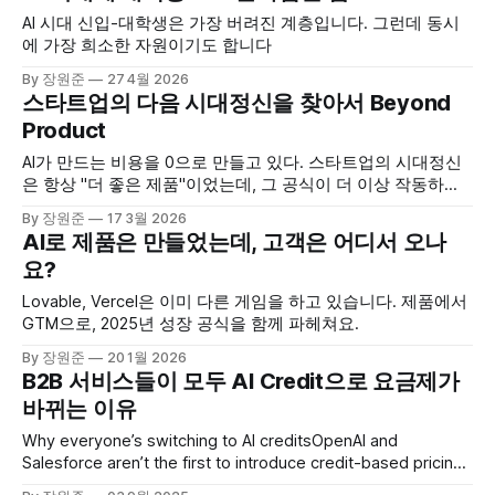
AI 시대 신입-대학생은 가장 버려진 계층입니다. 그런데 동시
에 가장 희소한 자원이기도 합니다
By 장원준
27 4월 2026
스타트업의 다음 시대정신을 찾아서 Beyond
Product
AI가 만드는 비용을 0으로 만들고 있다. 스타트업의 시대정신
은 항상 "더 좋은 제품"이었는데, 그 공식이 더 이상 작동하지
않는다. 다음은 뭔가?
By 장원준
17 3월 2026
AI로 제품은 만들었는데, 고객은 어디서 오나
요?
Lovable, Vercel은 이미 다른 게임을 하고 있습니다. 제품에서
GTM으로, 2025년 성장 공식을 함께 파헤쳐요.
By 장원준
20 1월 2026
B2B 서비스들이 모두 AI Credit으로 요금제가
바뀌는 이유
Why everyone’s switching to AI creditsOpenAI and
Salesforce aren’t the first to introduce credit-based pricing,
but they’ll make it much easier for you to do itKyle Poyar’s