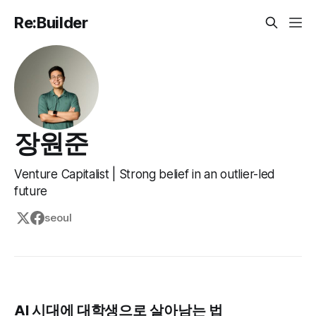
Re:Builder
장원준
Venture Capitalist | Strong belief in an outlier-led
future
seoul
AI 시대에 대학생으로 살아남는 법