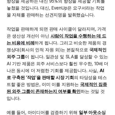
향상을 제공하는 대신 95%의 향상을 제공할 기회를
놓쳤을 것입니다. 대신, EvenUp은 요구서라는 작업
물 자체를 판매하는 선견지명을 발휘했습니다.
작업을 판매하게 되면 판매 사이클이 달라지며, 가격
은 생산성 개선이 아닌
사람이 작업을 수행하는 데 드
는 비용에 비례
하게 됩니다. 그리고 비슷한 제품의 경
쟁상대(회사의 인적 자원 외)는 본질적으로
국제적인
외주 그룹
이 됩니다. 일관성 및 SLA를 달성할 수 있는
AI 기반 제품은 외주 서비스보다 훨씬 우수한, 10배 더
나은 동시에 더 저렴한 기회를 제공합니다. 사실,
AI
로 구축된 ‘작업’을 판매할 시장 기회
의 타당성을 테스
트할 좋은 방법은, 이미 이를 지원하는
국제적인 집중
된 외주 그룹이 존재하는지 여부를 확인
하는 것일 것
입니다.
예를 들어, 아이디어를 검증하기 위해
일부 아웃소싱