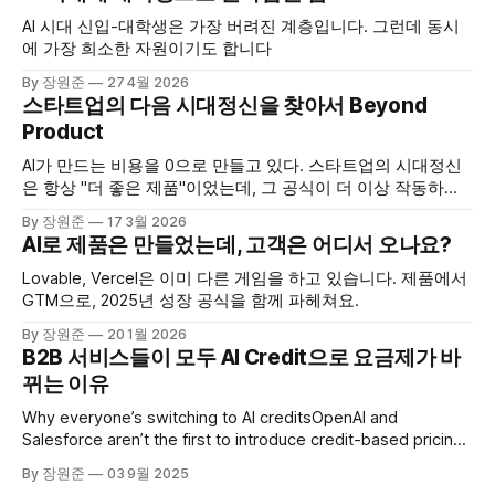
AI 시대 신입-대학생은 가장 버려진 계층입니다. 그런데 동시
에 가장 희소한 자원이기도 합니다
By 장원준
27 4월 2026
스타트업의 다음 시대정신을 찾아서 Beyond
Product
AI가 만드는 비용을 0으로 만들고 있다. 스타트업의 시대정신
은 항상 "더 좋은 제품"이었는데, 그 공식이 더 이상 작동하지
않는다. 다음은 뭔가?
By 장원준
17 3월 2026
AI로 제품은 만들었는데, 고객은 어디서 오나요?
Lovable, Vercel은 이미 다른 게임을 하고 있습니다. 제품에서
GTM으로, 2025년 성장 공식을 함께 파헤쳐요.
By 장원준
20 1월 2026
B2B 서비스들이 모두 AI Credit으로 요금제가 바
뀌는 이유
Why everyone’s switching to AI creditsOpenAI and
Salesforce aren’t the first to introduce credit-based pricing,
but they’ll make it much easier for you to do itKyle Poyar’s
By 장원준
03 9월 2025
Growth UnhingedKyle Poyar 1) AI를 적극적으로 쓰는 10%의