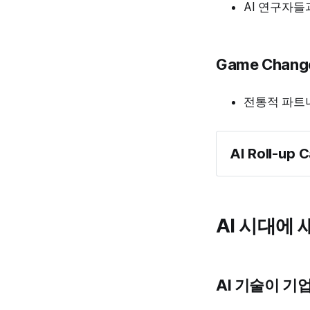
AI 연구자들과
Game Chan
전통적 파트
AI Roll-up 
AI 시대에
Exit 전제로 한 
AI 기술이 기