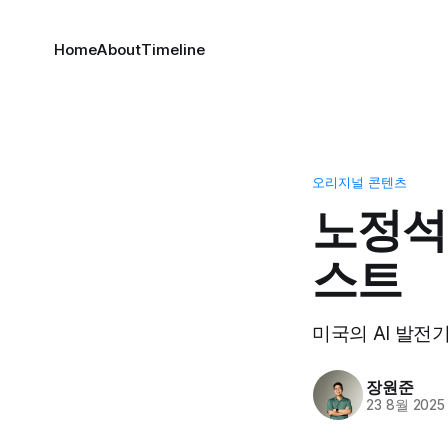
Home
About
Timeline
오리지널 콘텐츠
노정석
스트
미국의 AI 발전
장원준
23 8월 2025