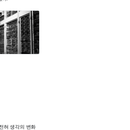
사
 전혀 생각의 변화