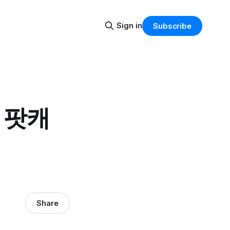
Sign in
Subscribe
 팟캐
Share