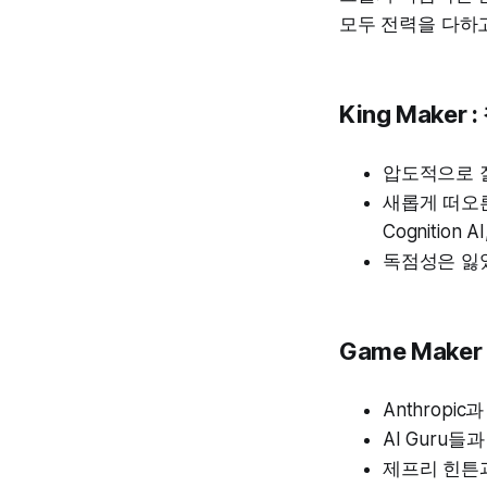
모두 전력을 다하
King Make
압도적으로 잘하
새롭게 떠오른 강자
Cognition A
독점성은 잃었으나
Game Make
Anthropic
AI Guru들
제프리 힌튼과 