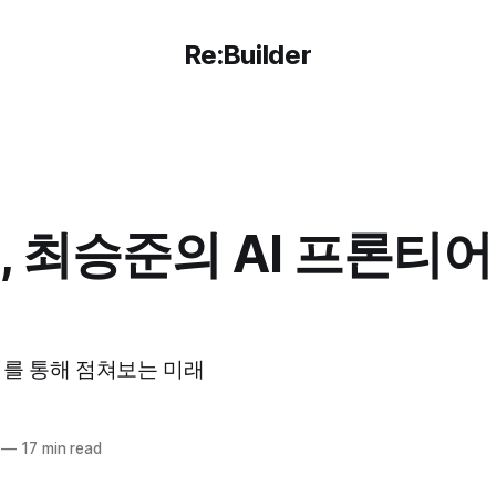
Re:Builder
, 최승준의 AI 프론티어
기를 통해 점쳐보는 미래
—
17 min read