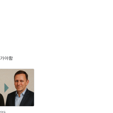
 가야함
있다.