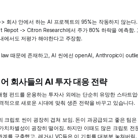
ort -> 회사 안에서 하는 AI 프로젝트의 95%는 작동하지 않는다.
Short Repot -> Citron Research에서 주가 80% 하락을 예측
 내에서도 저평가 해야한다고 주장함.
law 때문에 존재하고, AI 씬에선 openAI, Anthropic이 outlie
어 회사들의 AI 투자 대응 전략
대형 펀드를 운용하는 투자사 외에는 단순히 유망한 스타트업
공격적으로 새로운 시대에 맞춰 생존 전략을 바꾸고 있습니다.
2 년의 크립토 씬이 굉장히 겹쳐 보임. 돈이 과공급되고 좋은 팀은
가치차별성이 굉장히 떨어짐. 하지만 이때도 많은 크립토 전
계를 구축했고, 레거시 VC들은 이 기회를 대부분 놓쳐버림