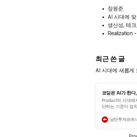
장원준
AI 시대에 맞는 
생산성, 테크
Realization 
최근 쓴 글
AI 시대에 새롭게
코딩은 AI가 한다
Product의 시대에
단하는 기준이 점
유통으로 바뀌면 Va
낭만투자파트
Pr