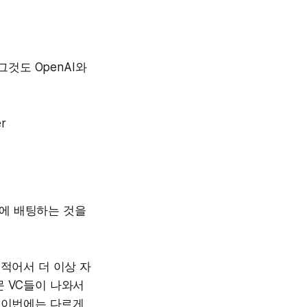
함. 그것도 OpenAI와
r
에 배팅하는 것을
 적어서 더 이상 자
문 VC들이 나와서
. 이번에는 다르게