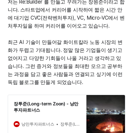
저는 Re:Builder 를 만들고 꾸려가는 장원준이라고 합
니다. 스타트업에서 커리어를 시작하여 짧은 시간 안
에 대기업 CVC(전략벤처투자), VC, Micro-VC에서 벤
처투자일을 하며 커리어를 이어오고 있습니다.
최근 AI 기술이 만들어갈 화이트칼라 노동 시장의 변
화가 두렵고 기대됩니다. 정말 많은 기업들이 생기고
없어지고 다양한 기회들이 나올 거라고 생각하고 있
습니다. 그런 증거와 정보들을 최대한 모으고 공부하
는 과정을 담고 좋은 사람들과 연결되고 싶기에 이런
독립 블로그를 만들게 되었습니다.
장투준(Long-term Zoon) - 낭만
투자파트너스
낭만투자파트너스
장투준(Long-term Zoon)