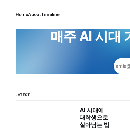
Home
About
Timeline
매주 AI 시
LATEST
AI 시대에
대학생으로
살아남는 법